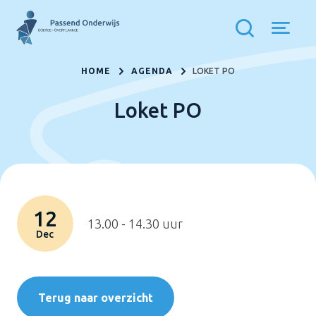
HOME
AGENDA
LOKET PO
Loket PO
12
13.00 - 14.30 uur
Dec
Terug naar overzicht