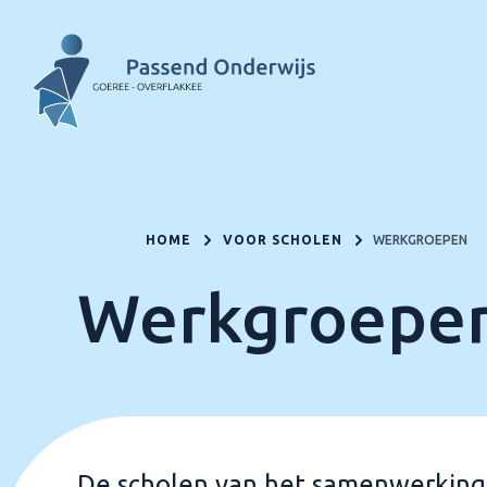
HOME
VOOR SCHOLEN
WERKGROEPEN
Werkgroepe
De scholen van het samenwerkin