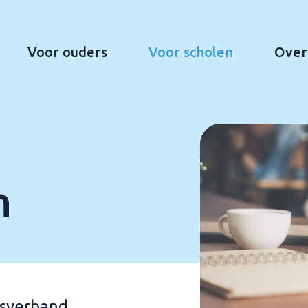
Voor ouders
Voor scholen
Over
n
gsverband