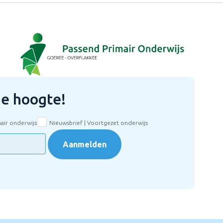
 de hoogte!
mair onderwijs
Nieuwsbrief | Voortgezet onderwijs
Aanmelden