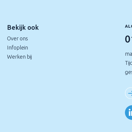
Bekijk ook
AL
0
Over ons
Infoplein
ma
Werken bij
Tij
ge