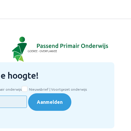
 de hoogte!
mair onderwijs
Nieuwsbrief | Voortgezet onderwijs
Aanmelden