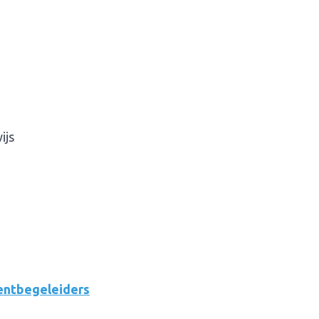
ijs
entbegeleiders