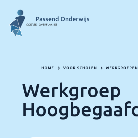
HOME
VOOR SCHOLEN
WERKGROEPE
Werkgroep
Hoogbegaaf