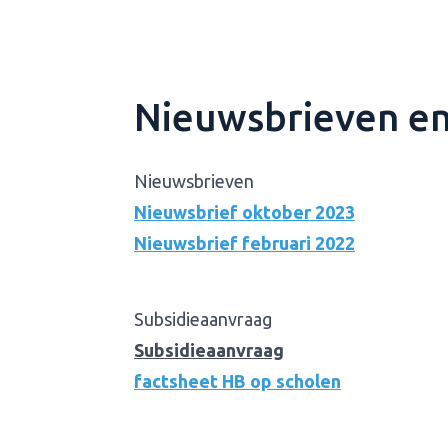
Nieuwsbrieven e
Nieuwsbrieven
Nieuwsbrief oktober 2023
Nieuwsbrief februari 2022
Subsidieaanvraag
Subsidieaanvraag
factsheet HB op scholen