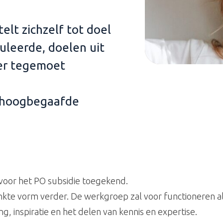
lt zichzelf tot doel
uleerde, doelen uit
 er tegemoet
 hoogbegaafde
 voor het PO subsidie toegekend.
nkte vorm verder. De werkgroep zal voor functioneren a
g, inspiratie en het delen van kennis en expertise.