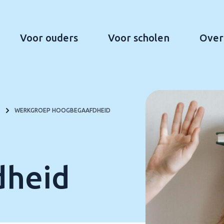
Voor ouders
Voor scholen
Over
N
WERKGROEP HOOGBEGAAFDHEID
dheid