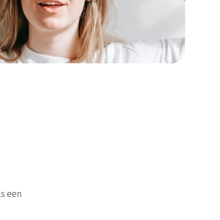
ls een