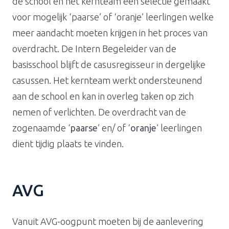
de school en het kernteam een selectie gemaakt
voor mogelijk ‘paarse’ of ‘oranje’ leerlingen welke
meer aandacht moeten krijgen in het proces van
overdracht. De Intern Begeleider van de
basisschool blijft de casusregisseur in dergelijke
casussen. Het kernteam werkt ondersteunend
aan de school en kan in overleg taken op zich
nemen of verlichten. De overdracht van de
zogenaamde ‘
paarse
’ en/ of ‘
oranje
’ leerlingen
dient tijdig plaats te vinden.
AVG
Vanuit AVG-oogpunt moeten bij de aanlevering