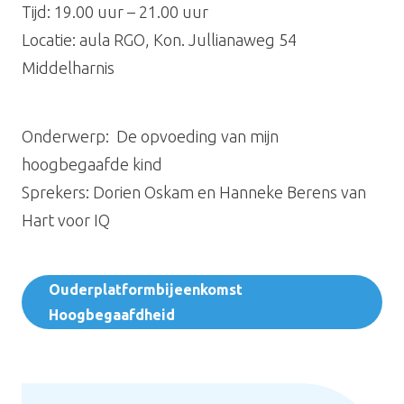
Tijd
:
19.00 uur – 21.00 uur
Locatie
:
aula RGO,
Kon. Jullianaweg 54
Middelharnis
Onderwerp
:
De opvoeding van mijn
hoogbegaafde kind
Sprekers
: Dorien Oskam en Hanneke Berens van
Hart voor IQ
Ouderplatformbijeenkomst
Hoogbegaafdheid