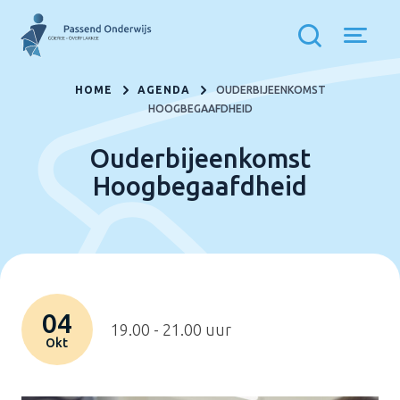
HOME
AGENDA
OUDERBIJEENKOMST
HOOGBEGAAFDHEID
Ouderbijeenkomst
Hoogbegaafdheid
04
19.00 - 21.00 uur
Okt