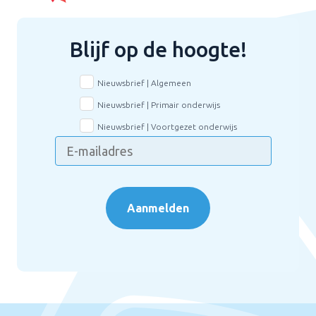
Blijf op de hoogte!
Nieuwsbrief | Algemeen
Nieuwsbrief | Primair onderwijs
Nieuwsbrief | Voortgezet onderwijs
Aanmelden