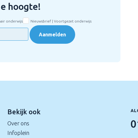
 de hoogte!
mair onderwijs
Nieuwsbrief | Voortgezet onderwijs
Aanmelden
Bekijk ook
AL
0
Over ons
Infoplein