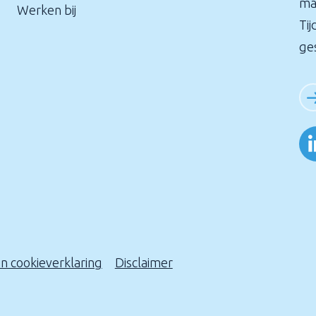
ma
Werken bij
Tij
ge
en cookieverklaring
Disclaimer