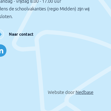
andag - vrijdag 8.00 - 17.00 uur
dens de schoolvakanties (regio Midden) zijn wij
sloten.
Naar contact
Website door
Nedbase