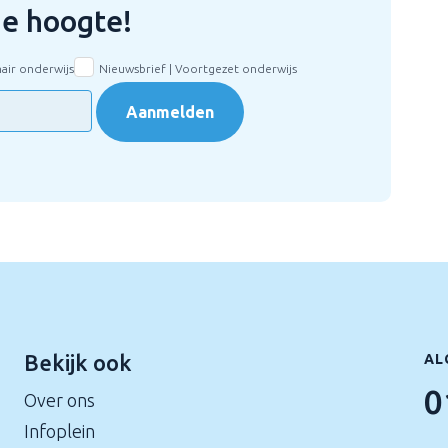
 de hoogte!
mair onderwijs
Nieuwsbrief | Voortgezet onderwijs
Aanmelden
Bekijk ook
AL
0
Over ons
Infoplein