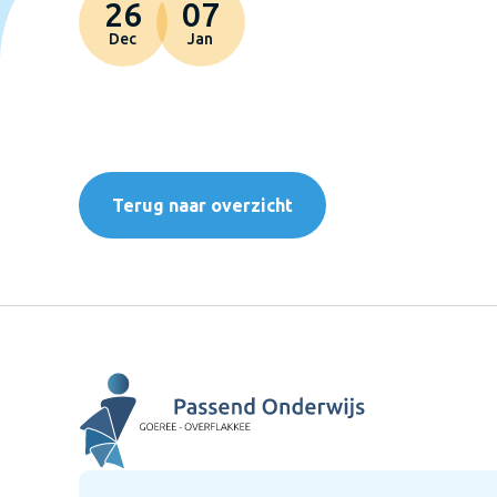
26
07
Dec
Jan
Terug naar overzicht