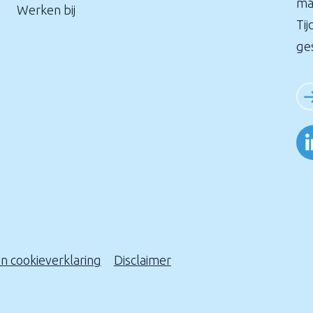
ma
Werken bij
Tij
ge
en cookieverklaring
Disclaimer