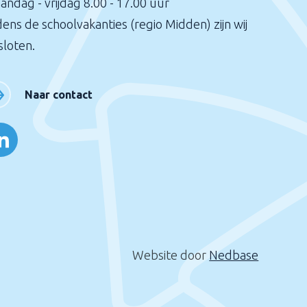
andag - vrijdag 8.00 - 17.00 uur
dens de schoolvakanties (regio Midden) zijn wij
sloten.
Naar contact
Website door
Nedbase