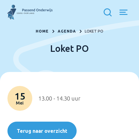
HOME
AGENDA
LOKET PO
Loket PO
15
13.00 - 14.30 uur
Mei
Terug naar overzicht