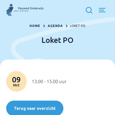
HOME
AGENDA
LOKET PO
Loket PO
09
13.00 - 15.00 uur
Mrt
Terug naar overzicht