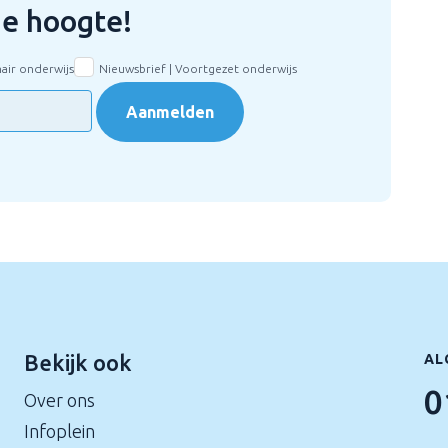
 de hoogte!
mair onderwijs
Nieuwsbrief | Voortgezet onderwijs
Aanmelden
Bekijk ook
AL
0
Over ons
Infoplein