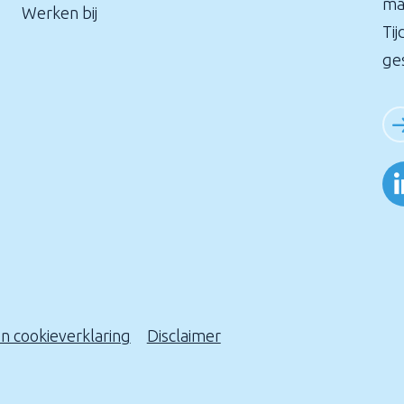
ma
Werken bij
Tij
ge
en cookieverklaring
Disclaimer