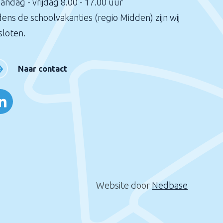
andag - vrijdag 8.00 - 17.00 uur
dens de schoolvakanties (regio Midden) zijn wij
sloten.
Naar contact
Website door
Nedbase