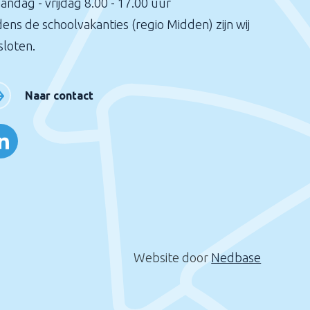
andag - vrijdag 8.00 - 17.00 uur
dens de schoolvakanties (regio Midden) zijn wij
sloten.
Naar contact
Website door
Nedbase