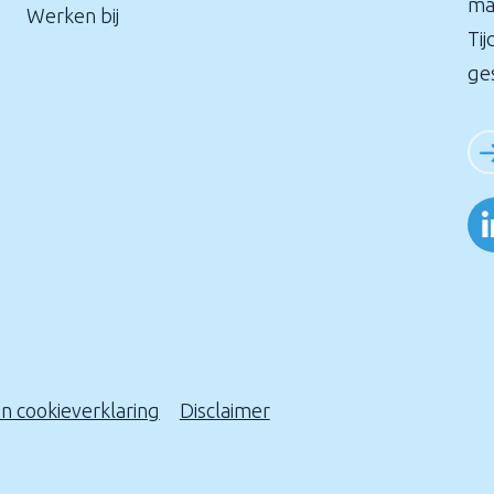
ma
Werken bij
Tij
ge
en cookieverklaring
Disclaimer