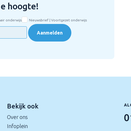
 de hoogte!
mair onderwijs
Nieuwsbrief | Voortgezet onderwijs
Aanmelden
Bekijk ook
AL
0
Over ons
Infoplein