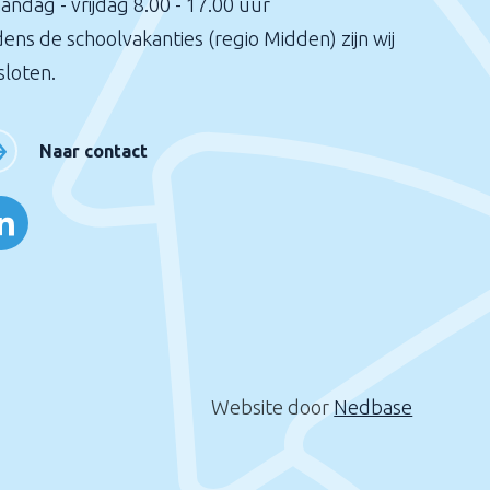
andag - vrijdag 8.00 - 17.00 uur
dens de schoolvakanties (regio Midden) zijn wij
sloten.
Naar contact
Website door
Nedbase