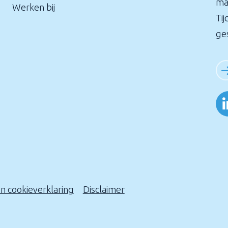
ma
Werken bij
Tij
ge
en cookieverklaring
Disclaimer