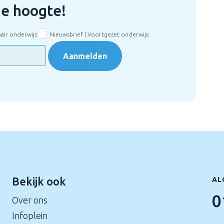
 de hoogte!
mair onderwijs
Nieuwsbrief | Voortgezet onderwijs
Aanmelden
Bekijk ook
AL
0
Over ons
Infoplein