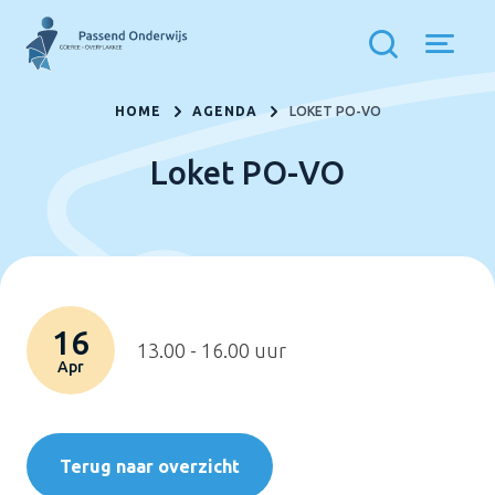
HOME
AGENDA
LOKET PO-VO
Loket PO-VO
16
13.00 - 16.00 uur
Apr
Terug naar overzicht