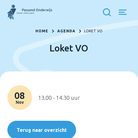
HOME
AGENDA
LOKET VO
Loket VO
08
13.00 - 14.30 uur
Nov
Terug naar overzicht