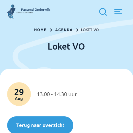
HOME
AGENDA
LOKET VO
Loket VO
29
13.00 - 14.30 uur
Aug
Terug naar overzicht