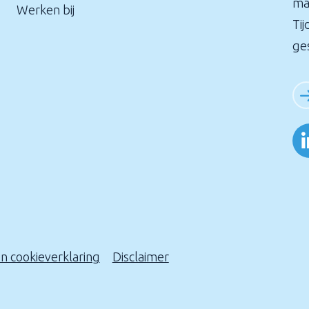
ma
Werken bij
Tij
ge
en cookieverklaring
Disclaimer