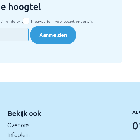
 de hoogte!
mair onderwijs
Nieuwsbrief | Voortgezet onderwijs
Aanmelden
Bekijk ook
AL
0
Over ons
Infoplein