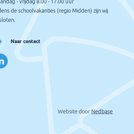
andag - vrijdag 8.00 - 17.00 uur
dens de schoolvakanties (regio Midden) zijn wij
sloten.
Naar contact
Website door
Nedbase