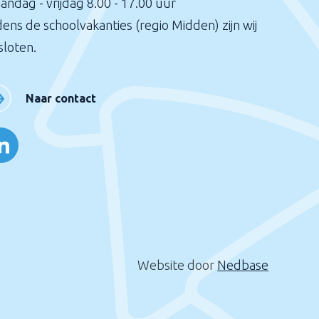
andag - vrijdag 8.00 - 17.00 uur
dens de schoolvakanties (regio Midden) zijn wij
sloten.
Naar contact
Website door
Nedbase