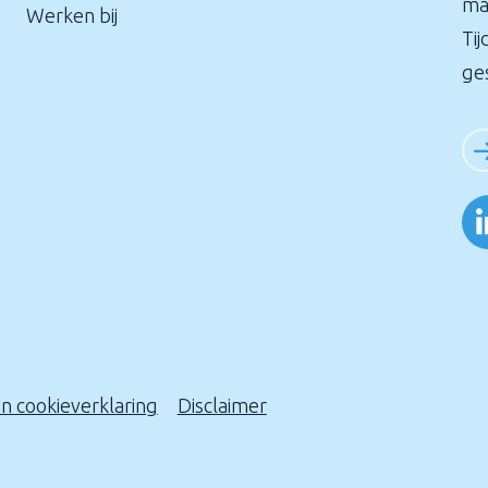
ma
Werken bij
Tij
ge
en cookieverklaring
Disclaimer