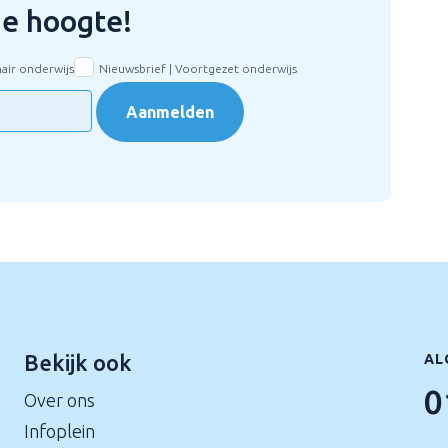
 de hoogte!
mair onderwijs
Nieuwsbrief | Voortgezet onderwijs
Aanmelden
Bekijk ook
AL
0
Over ons
Infoplein