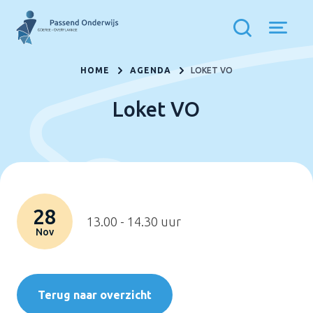
HOME
AGENDA
LOKET VO
Loket VO
28
13.00 - 14.30 uur
Nov
Terug naar overzicht