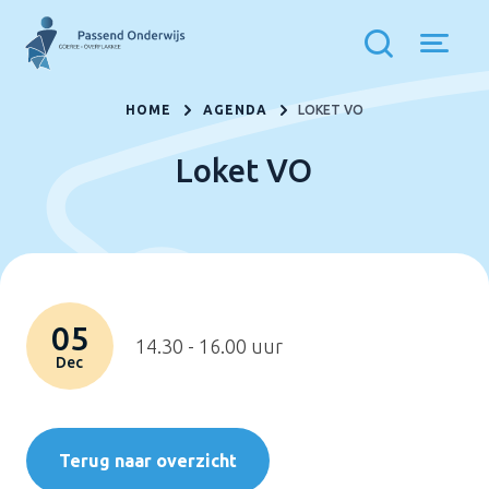
HOME
AGENDA
LOKET VO
Loket VO
05
14.30 - 16.00 uur
Dec
Terug naar overzicht