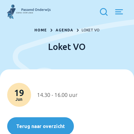
HOME
AGENDA
LOKET VO
Loket VO
19
14.30 - 16.00 uur
Jun
Terug naar overzicht