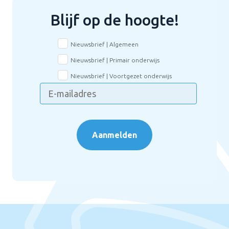
Blijf op de hoogte!
Nieuwsbrief | Algemeen
Nieuwsbrief | Primair onderwijs
Nieuwsbrief | Voortgezet onderwijs
Aanmelden