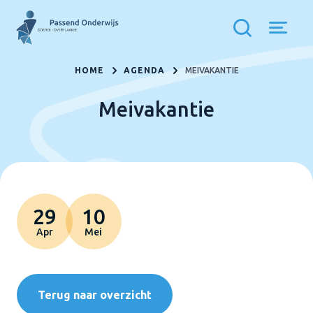
HOME
AGENDA
MEIVAKANTIE
Meivakantie
29
10
Apr
Mei
Terug naar overzicht