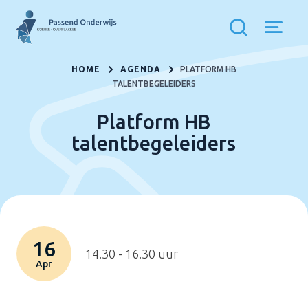
HOME
AGENDA
PLATFORM HB
TALENTBEGELEIDERS
Platform HB
talentbegeleiders
16
14.30 - 16.30 uur
Apr