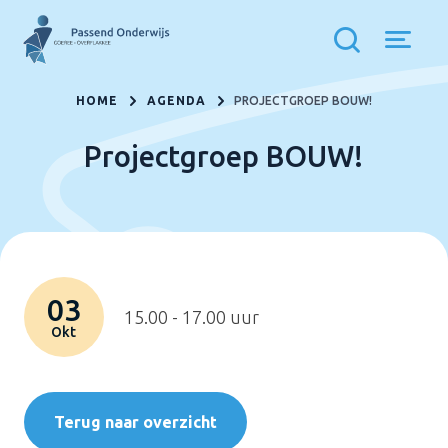
HOME
AGENDA
PROJECTGROEP BOUW!
Projectgroep BOUW!
03
15.00 - 17.00 uur
Okt
Terug naar overzicht