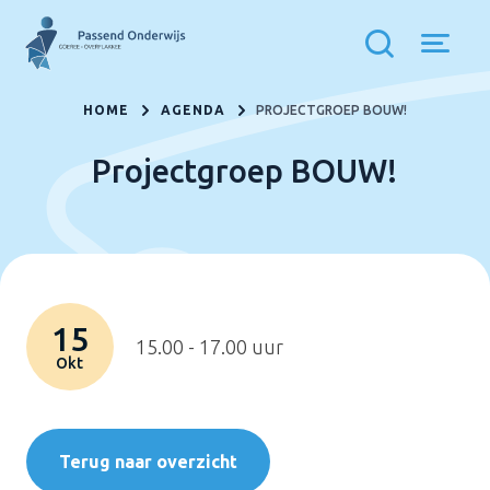
HOME
AGENDA
PROJECTGROEP BOUW!
Projectgroep BOUW!
15
15.00 - 17.00 uur
Okt
Terug naar overzicht