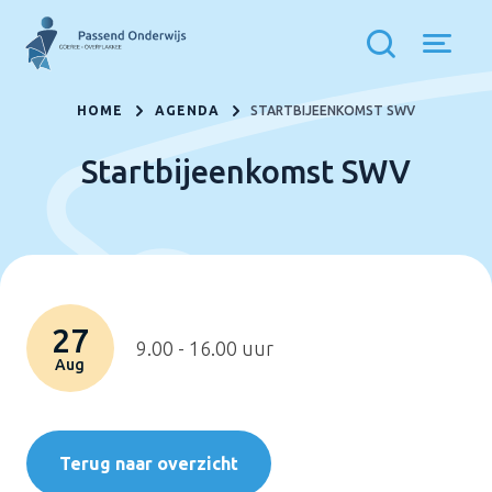
HOME
AGENDA
STARTBIJEENKOMST SWV
Startbijeenkomst SWV
27
9.00 - 16.00 uur
Aug
Terug naar overzicht