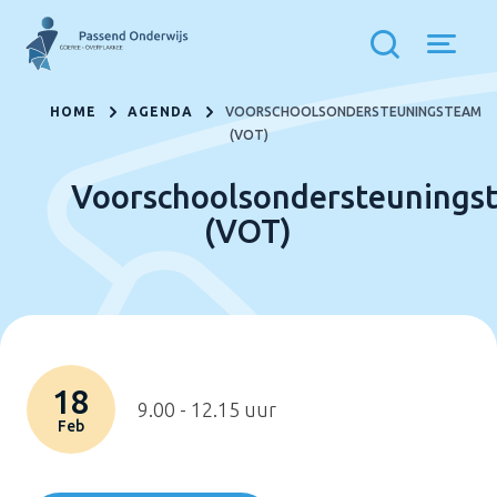
HOME
AGENDA
VOORSCHOOLSONDERSTEUNINGSTEAM
(VOT)
Voorschoolsondersteunings
(VOT)
18
9.00 - 12.15 uur
Feb