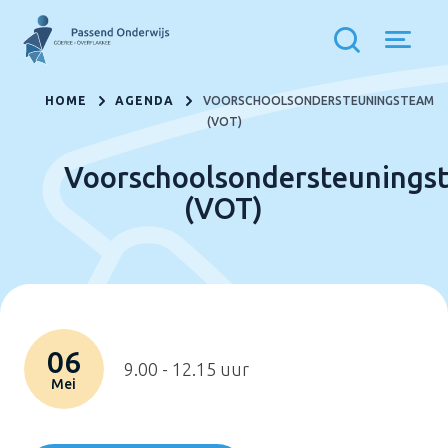
HOME
AGENDA
VOORSCHOOLSONDERSTEUNINGSTEAM
(VOT)
Voorschoolsondersteunings
(VOT)
06
9.00 - 12.15 uur
Mei