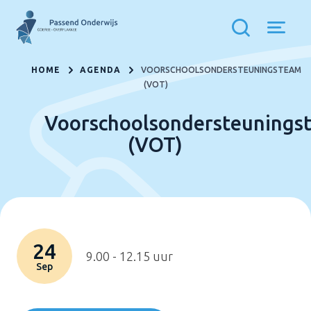
HOME
AGENDA
VOORSCHOOLSONDERSTEUNINGSTEAM
(VOT)
Voorschoolsondersteunings
(VOT)
24
9.00 - 12.15 uur
Sep