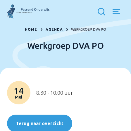
HOME
AGENDA
WERKGROEP DVA PO
Werkgroep DVA PO
14
8.30 - 10.00 uur
Mei
Terug naar overzicht