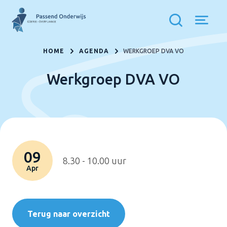
HOME
AGENDA
WERKGROEP DVA VO
Werkgroep DVA VO
09
8.30 - 10.00 uur
Apr
Terug naar overzicht