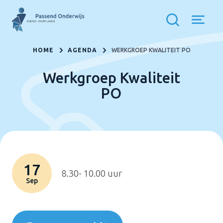
HOME
AGENDA
WERKGROEP KWALITEIT PO
Werkgroep Kwaliteit
PO
17
8.30- 10.00 uur
Sep