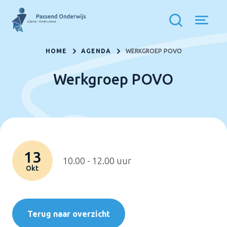
HOME
AGENDA
WERKGROEP POVO
Werkgroep POVO
13
10.00 - 12.00 uur
Okt
Terug naar overzicht