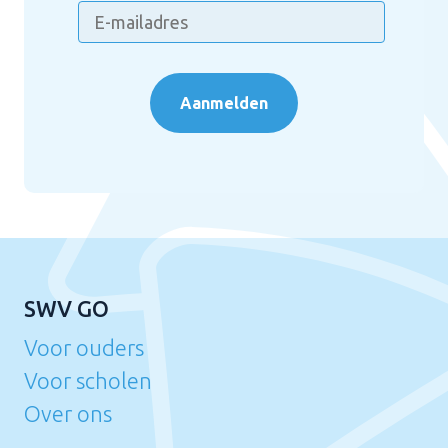
Aanmelden
SWV GO
Voor ouders
Voor scholen
Over ons