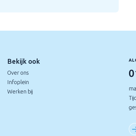
Bekijk ook
AL
0
Over ons
Infoplein
ma
Werken bij
Tij
ge