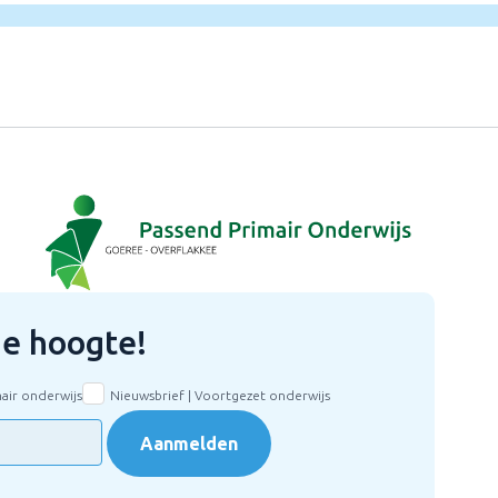
 de hoogte!
mair onderwijs
Nieuwsbrief | Voortgezet onderwijs
Aanmelden