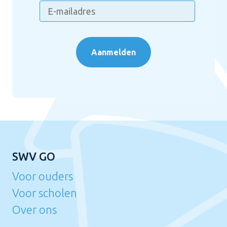
Aanmelden
SWV GO
Voor ouders
Voor scholen
Over ons