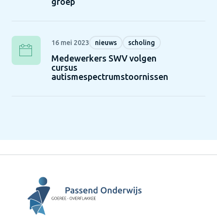
groep
16 mei 2023
nieuws
scholing
Medewerkers SWV volgen
cursus
autismespectrumstoornissen