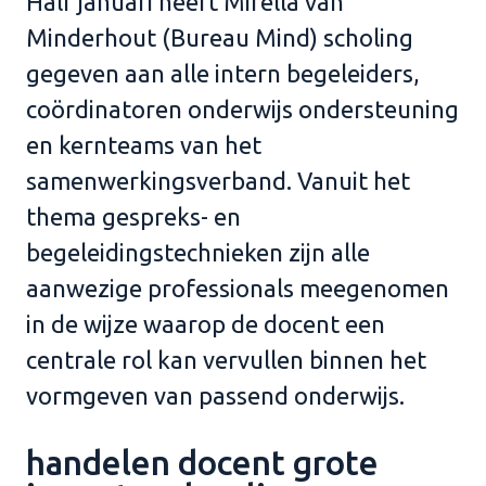
Half januari heeft Mirella van
Minderhout (Bureau Mind)
scholing
gegeven aan alle intern begeleiders,
coördinatoren onderwijs ondersteuning
en kernteams van het
samenwerkingsverband.
Vanuit het
thema gespreks- en
begeleidingstechnieken zijn alle
aanwezige professionals meegenomen
in de wijze
waarop de docent
een
centrale rol kan vervullen binnen het
vormgeven van passend onderwijs.
handelen docent grote