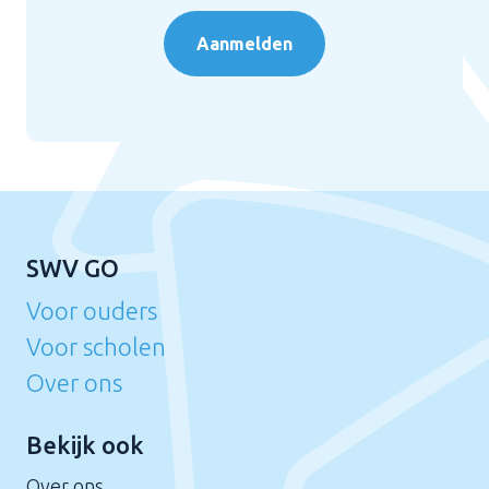
Aanmelden
SWV GO
Voor ouders
Voor scholen
Over ons
Bekijk ook
Over ons