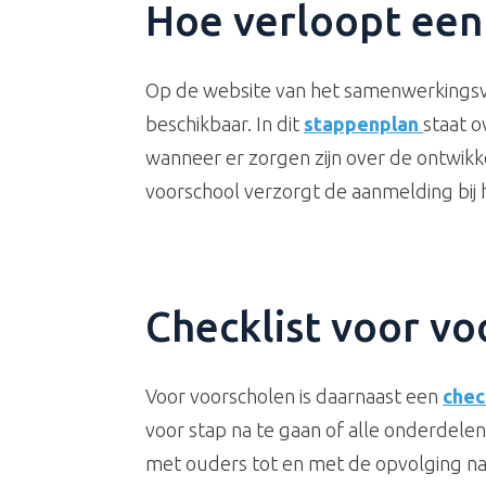
Hoe verloopt ee
Op de website van het samenwerkingsv
beschikbaar. In dit
stappenplan
staat 
wanneer er zorgen zijn over de ontwik
voorschool verzorgt de aanmelding bij
Checklist voor vo
Voor voorscholen is daarnaast een
chec
voor stap na te gaan of alle onderdele
met ouders tot en met de opvolging na 