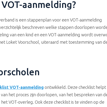
n VOT-aanmelding?
erband is een stappenplan voor een VOT-aanmelding
overzichtelijk beschreven welke stappen doorlopen word
keling van een kind en een VOT-aanmelding wordt overw
 het Loket Voorschool, uiteraard met toestemming van d
orscholen
klist VOT-aanmelding
ontwikkeld. Deze checklist helpt
n van het proces zijn doorlopen, van het bespreken van 
het VOT-overleg. Ook deze checklist is te vinden op de