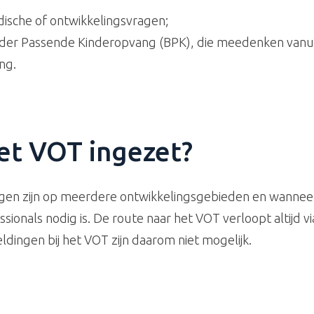
edische of ontwikkelingsvragen;
ider Passende Kinderopvang (BPK), die meedenken vanui
ng.
et VOT ingezet?
gen zijn op meerdere ontwikkelingsgebieden en wannee
ionals nodig is. De route naar het VOT verloopt altijd vi
dingen bij het VOT zijn daarom niet mogelijk.