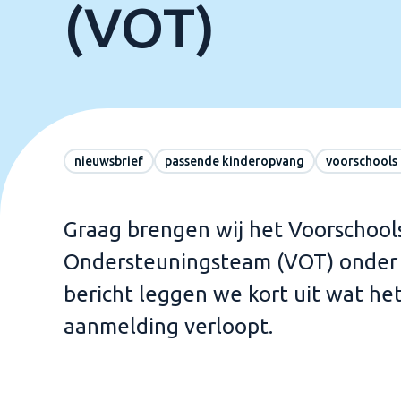
(VOT)
nieuwsbrief
passende kinderopvang
voorschools
Graag brengen wij het Voorschool
Ondersteuningsteam (VOT) onder u
bericht leggen we kort uit wat he
aanmelding verloopt.