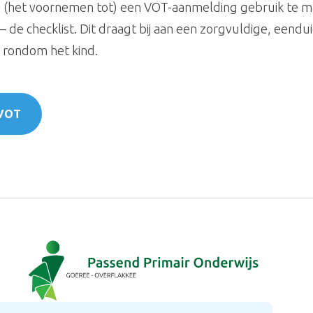
bij (het voornemen tot) een VOT-aanmelding gebruik te 
 de checklist. Dit draagt bij aan een zorgvuldige, eendu
 rondom het kind.
 VOT