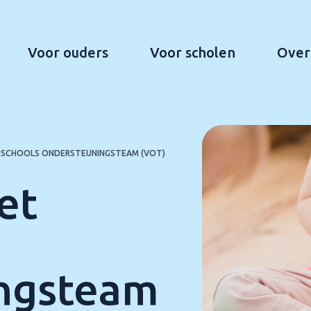
Voor ouders
Voor scholen
Over
RSCHOOLS ONDERSTEUNINGSTEAM (VOT)
et
ngsteam