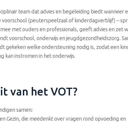
sciplinair team dat advies en begeleiding biedt wanneer er
de voorschool (peuterspeelzaal of kinderdagverblijf) – spr
ee met ouders en professionals, geeft advies en zet 
indt voorschool, onderwijs en jeugdgezondheidszorg. 
dt gekeken welke ondersteuning nodig is, zodat een ki
 kan instromen in het onderwijs.
it van het VOT?
undigen samen:
en Gezin, die meedenkt over vragen rond opvoeding en