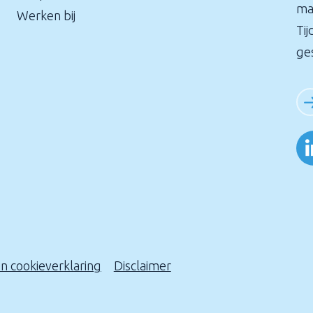
ma
Werken bij
Tij
ge
en cookieverklaring
Disclaimer