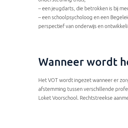
– een jeugdarts, die betrokken is bij m
– een schoolpsycholoog en een Begele
perspectief van onderwijs en ontwikkeli
Wanneer wordt h
Het VOT wordt ingezet wanneer er zor
afstemming tussen verschillende profess
Loket Voorschool. Rechtstreekse aanmel