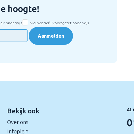
 de hoogte!
mair onderwijs
Nieuwsbrief | Voortgezet onderwijs
Aanmelden
Bekijk ook
AL
0
Over ons
Infoplein