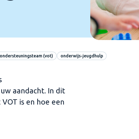
 ondersteuningsteam (vot)
onderwijs-jeugdhulp
s
w aandacht. In dit
t VOT is en hoe een