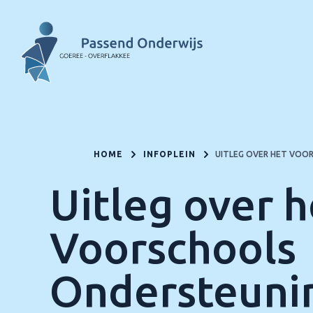
HOME
INFOPLEIN
UITLEG OVER HET VOO
Uitleg over h
Voorschools
Ondersteuni