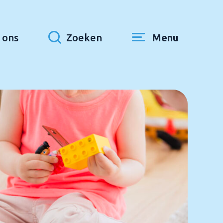
 ons
Zoeken
Menu