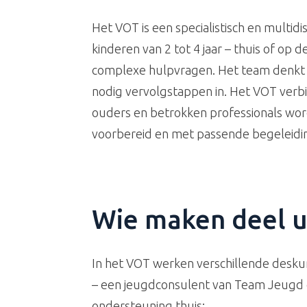
Het VOT is een specialistisch en multidi
kinderen van 2 tot 4 jaar – thuis of op 
complexe hulpvragen. Het team denkt m
nodig vervolgstappen in. Het VOT verb
ouders en betrokken professionals wor
voorbereid en met passende begeleiding
Wie maken deel u
In het VOT werken verschillende desk
– een jeugdconsulent van Team Jeugd 
ondersteuning thuis;