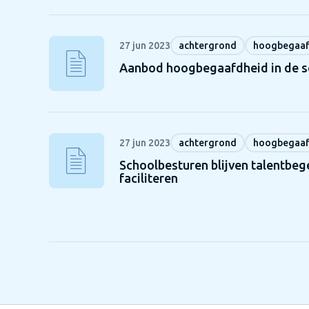
27 jun 2023
achtergrond
hoogbegaaf
Aanbod hoogbegaafdheid in de s
27 jun 2023
achtergrond
hoogbegaaf
Schoolbesturen blijven talentbeg
faciliteren