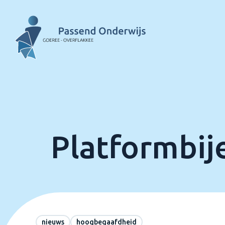
Platformbi
nieuws
hoogbegaafdheid