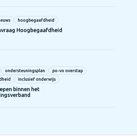
ieuws
hoogbegaafdheid
nvraag Hoogbegaafdheid
ondersteuningsplan
po-vo overstap
dheid
inclusief onderwijs
epen binnen het
ingsverband