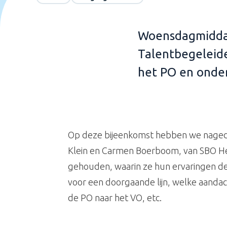
W
oensdagmidda
Talentbegeleide
het PO en onde
Op deze bijeenkomst hebben we nageda
Klein en Carmen Boerboom, van SBO He
gehouden, waarin ze hun ervaringen dee
voor een doorgaande lijn, welke aandach
de PO naar het VO, etc.