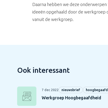
Daarna hebben we deze onderwerpen verd
ideeën opgehaald door de werkgroep di
vanuit de werkgroep.
Ook interessant
7 dec 2022
nieuwsbrief
hoogbegaafd
Werkgroep Hoogbegaafdheid