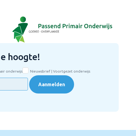
 de hoogte!
mair onderwijs
Nieuwsbrief | Voortgezet onderwijs
Aanmelden