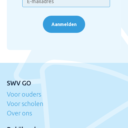
Aanmelden
SWV GO
Voor ouders
Voor scholen
Over ons