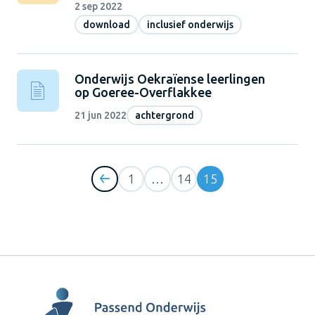
2 sep 2022
download
inclusief onderwijs
Onderwijs Oekraïense leerlingen
op Goeree-Overflakkee
21 jun 2022
achtergrond
1
…
14
15