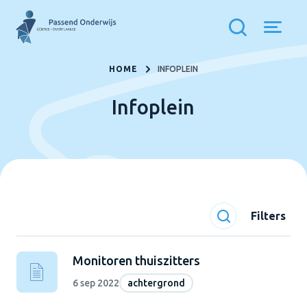
HOME
INFOPLEIN
Infoplein
Filters
Monitoren thuiszitters
6 sep 2022
achtergrond