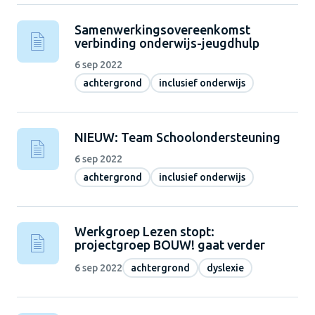
Samenwerkingsovereenkomst
verbinding onderwijs-jeugdhulp
6 sep 2022
achtergrond
inclusief onderwijs
NIEUW: Team Schoolondersteuning
6 sep 2022
achtergrond
inclusief onderwijs
Werkgroep Lezen stopt:
projectgroep BOUW! gaat verder
6 sep 2022
achtergrond
dyslexie