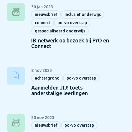
30 jan 2023
nieuwsbrief
inclusief onderwijs
connect
po-vo overstap
gespecialiseerd onderwijs
IB-netwerk op bezoek bij PrO en
Connect
8 nov 2023
achtergrond
po-vo overstap
Aanmelden JIJ! toets
anderstalige leerlingen
20 nov 2023
nieuwsbrief
po-vo overstap