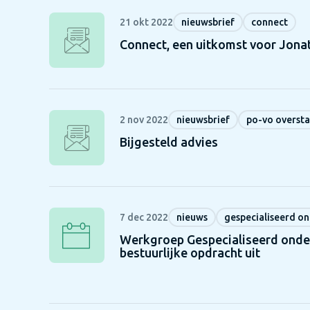
21 okt 2022
nieuwsbrief
connect
Connect, een uitkomst voor Jona
2 nov 2022
nieuwsbrief
po-vo overst
Bijgesteld advies
7 dec 2022
nieuws
gespecialiseerd on
Werkgroep Gespecialiseerd onde
bestuurlijke opdracht uit