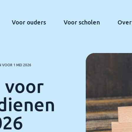
Voor ouders
Voor scholen
Over
 VOOR 1 MEI 2026
 voor
dienen
026