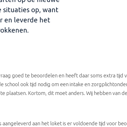
 situaties op, want
ar en leverde het
trokkenen.
raag goed te beoordelen en heeft daar soms extra tijd 
 school ook tijd nodig om een intake en zorgplichtonde
te plaatsen.
Kortom, dit moet anders. Wij hebben van d
 aangeleverd aan het loket is er voldoende tijd voor be