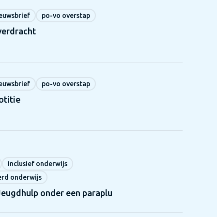
euwsbrief
po-vo overstap
verdracht
euwsbrief
po-vo overstap
titie
inclusief onderwijs
erd onderwijs
Jeugdhulp onder een paraplu