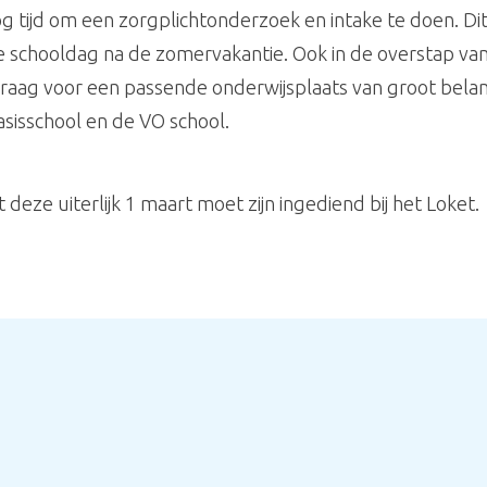
 tijd om een zorgplichtonderzoek en intake te doen. Di
e schooldag na de zomervakantie.
Ook in de overstap va
nvraag voor een passende onderwijsplaats van groot bela
basisschool en de VO school.
deze uiterlijk 1 maart moet zijn ingediend bij het Loket.