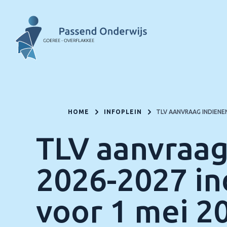
HOME
INFOPLEIN
TLV AANVRAAG INDIENEN
TLV aanvraag
2026-2027 in
voor 1 mei 2