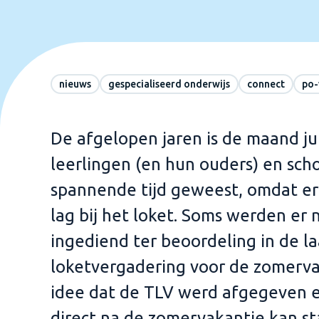
nieuws
gespecialiseerd onderwijs
connect
po-
De afgelopen jaren is de maand ju
leerlingen (en hun ouders) en sch
spannende tijd geweest, omdat e
lag bij het loket. Soms werden er
ingediend ter beoordeling in de la
loketvergadering voor de zomerva
idee dat de TLV werd afgegeven e
direct na de zomervakantie kan s