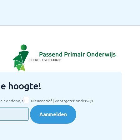
 de hoogte!
mair onderwijs
Nieuwsbrief | Voortgezet onderwijs
Aanmelden