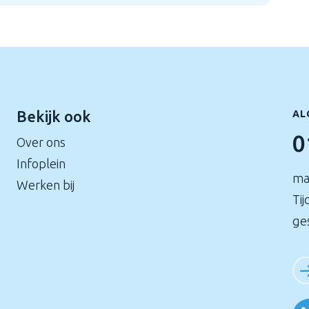
Bekijk ook
AL
0
Over ons
Infoplein
ma
Werken bij
Tij
ge